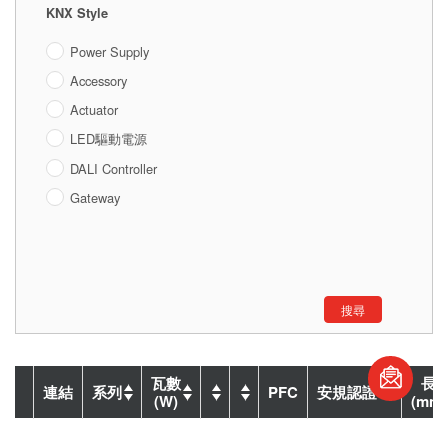
KNX Style
Power Supply
Accessory
Actuator
LED驅動電源
DALI Controller
Gateway
搜尋
瓦數
長
連結
系列
PFC
安規認證
(W)
(mm)