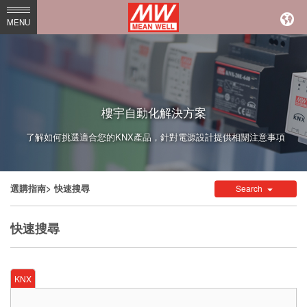
MEAN
MENU
WELL
Enterprises
Co.,
Ltd.
樓宇自動化解決方案
了解如何挑選適合您的KNX產品，針對電源設計提供相關注意事項
選購指南
> 快速搜尋
Search
快速搜尋
KNX